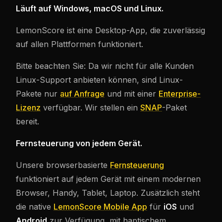
Läuft auf Windows, macOS und Linux.
LemonScore ist eine Desktop-App, die zuverlässig
auf allen Plattformen funktioniert.
Bitte beachten Sie: Da wir nicht für alle Kunden
Linux-Support anbieten können, sind Linux-
Pakete nur
auf Anfrage
und mit einer
Enterprise-
Lizenz
verfügbar. Wir stellen ein
SNAP
-Paket
bereit.
Fernsteuerung von jedem Gerät.
Unsere browserbasierte
Fernsteuerung
funktioniert auf jedem Gerät mit einem modernen
Browser, Handy, Tablet, Laptop. Zusätzlich steht
die native
LemonScore Mobile App
für
iOS
und
Android
zur Verfügung, mit haptischem