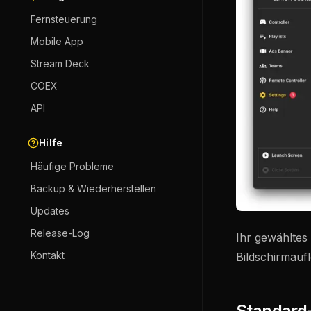
Fernsteuerung
Mobile App
Stream Deck
COEX
API
Hilfe
Häufige Probleme
Backup & Wiederherstellen
Updates
Release-Log
Ihr gewähltes
Kontakt
Bildschirmauf
Standard