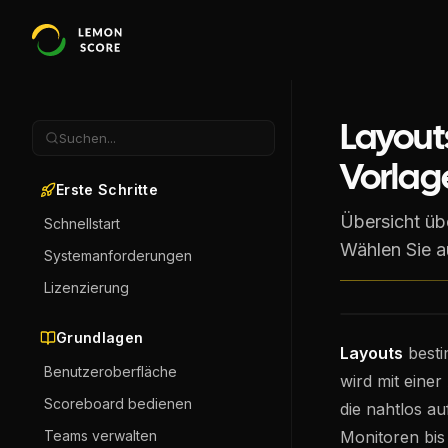
Layout
Suchen...
Vorlag
Erste Schritte
Übersicht üb
Schnellstart
Wählen Sie a
Systemanforderungen
Lizenzierung
Grundlagen
Layouts
besti
Benutzeroberfläche
wird mit einer
Scoreboard bedienen
die nahtlos au
Teams verwalten
Monitoren bi