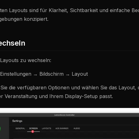
rten Layouts sind für Klarheit, Sichtbarkeit und einfache Be
ebungen konzipiert.
echseln
Layouts zu wechseln:
Einstellungen → Bildschirm → Layout
ie die verfügbaren Optionen und wählen Sie das Layout,
er Veranstaltung und Ihrem Display-Setup passt.