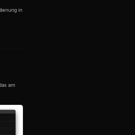
dienung in
 das am